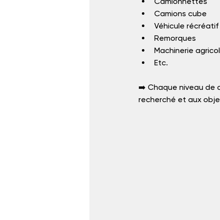
Camionnettes
Camions cube
Véhicule récréatif
Remorques
Machinerie agricol
Etc.
➡️ Chaque niveau de d
recherché et aux obje