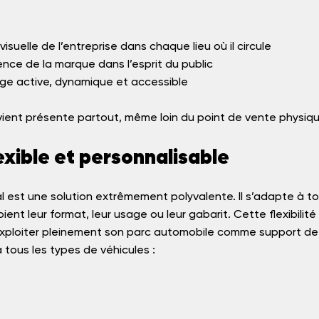
é visuelle de l’entreprise dans chaque lieu où il circule
sence de la marque dans l’esprit du public
mage active, dynamique et accessible
vient présente partout, même loin du point de vente physiqu
lexible et personnalisable
 est une solution extrêmement polyvalente. Il s’adapte à to
ient leur format, leur usage ou leur gabarit. Cette flexibilit
exploiter pleinement son parc automobile comme support de
 tous les types de véhicules :