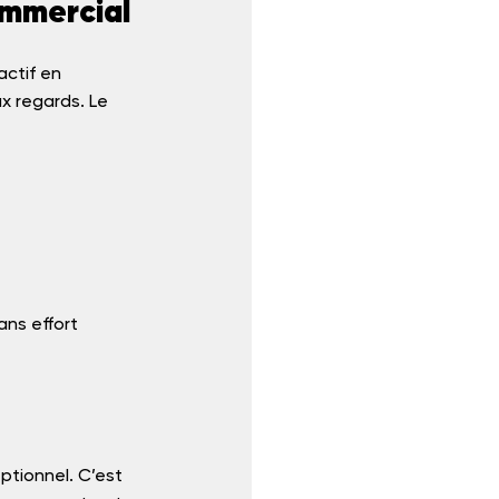
ommercial
ctif en 
x regards. Le 
ans effort 
ptionnel. C’est 