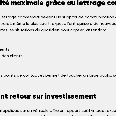
ilité maximale grâce au lettrage c
 lettrage commercial devient un support de communication a
ajet, même le plus court, expose l’entreprise à de nouveau
utes les situations du quotidien pour capter l’attention:
n
ments
 des clients
les points de contact et permet de toucher un large public, s
ent retour sur investissement
 appliqué sur un véhicule offre un rapport coût/impact exce