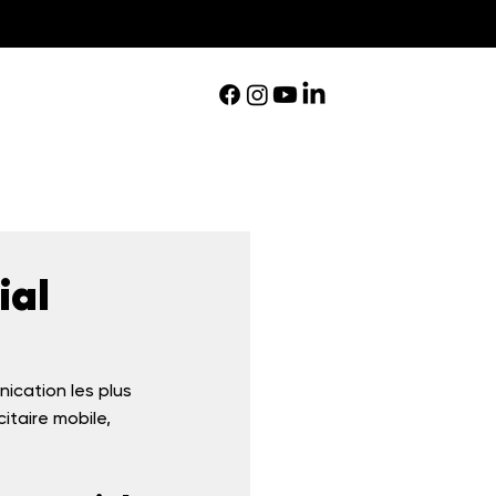
ial
nication les plus 
taire mobile, 