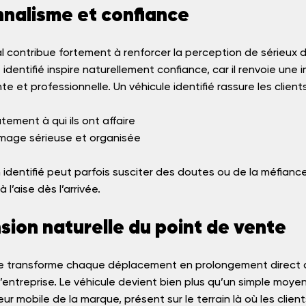
nnalisme et confiance
 contribue fortement à renforcer la perception de sérieux d
identifié inspire naturellement confiance, car il renvoie une 
e et professionnelle. Un véhicule identifié rassure les clients
tement à qui ils ont affaire
image sérieuse et organisée
 identifié peut parfois susciter des doutes ou de la méfiance
 l’aise dès l’arrivée.
sion naturelle du point de vente
le transforme chaque déplacement en prolongement direct d
’entreprise. Le véhicule devient bien plus qu’un simple moyen 
 mobile de la marque, présent sur le terrain là où les client