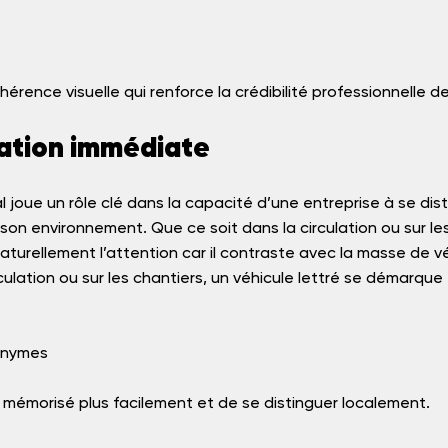
hérence visuelle qui renforce la crédibilité professionnelle de
iation immédiate
 joue un rôle clé dans la capacité d’une entreprise à se dist
n environnement. Que ce soit dans la circulation ou sur les
 naturellement l’attention car il contraste avec la masse de v
ulation ou sur les chantiers, un véhicule lettré se démarque 
onymes
e mémorisé plus facilement et de se distinguer localement.