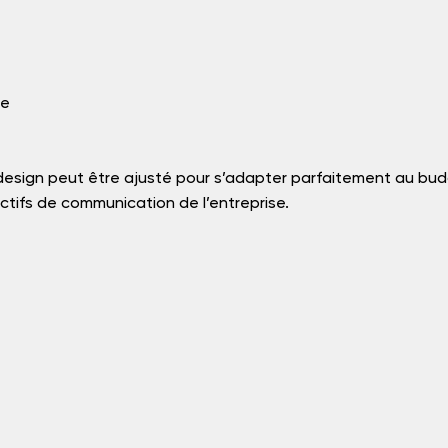
e 
esign peut être ajusté pour s’adapter parfaitement au budg
ctifs de communication de l’entreprise.