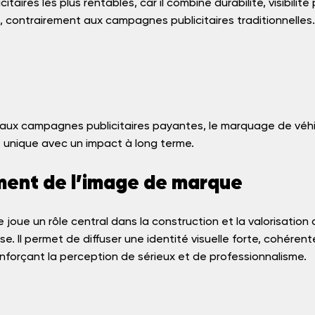
citaires les plus rentables, car il combine durabilité, visibili
 contrairement aux campagnes publicitaires traditionnelles.
aux campagnes publicitaires payantes, le marquage de véhi
 unique avec un impact à long terme.
ment de l’image de marque
 joue un rôle central dans la construction et la valorisation 
e. Il permet de diffuser une identité visuelle forte, cohérent
renforçant la perception de sérieux et de professionnalisme. 