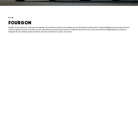
Kit de
FOURGON
Installer un pare-pierre sur un fourgon est essentiel, car la hauteur et la face avant massive de ces véhicules les transforment en cibles privilégiées pour les projections de la
route. En agissant comme un bouclier, le pare-pierre bloque ces impacts pour éviter la rouille et les éclats de roche. C'est une protection indispensable pour préserver
l'intégrité de votre utilitaire, éviter les frais de carrossier et maintenir sa valeur de revente.