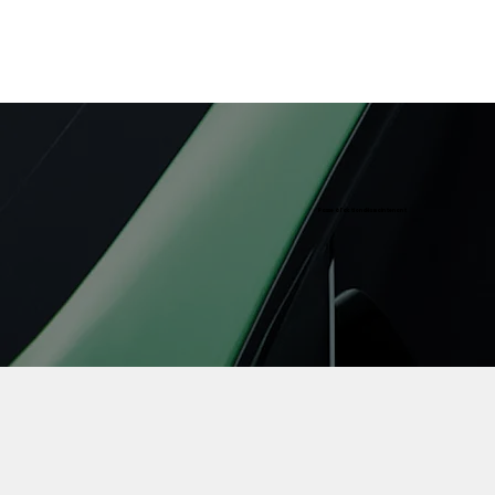
Passe à l'action dès maintenant