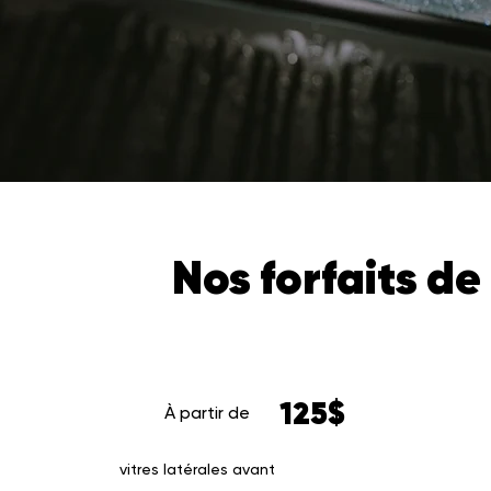
Nos forfaits de
125$
À partir de
vitres latérales avant