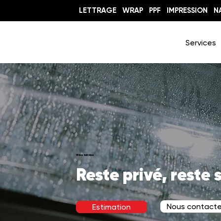
LETTRAGE
WRAP
PPF
IMPRESSION
N
Services
Vitres teintées
Reste privé, reste 
Nous contacte
Estimation