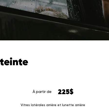
 teinte
225$
À partir de
Vitres latérales arrière et lunette arrière