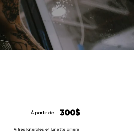
300$
À partir de
Vitres latérales et lunette arrière