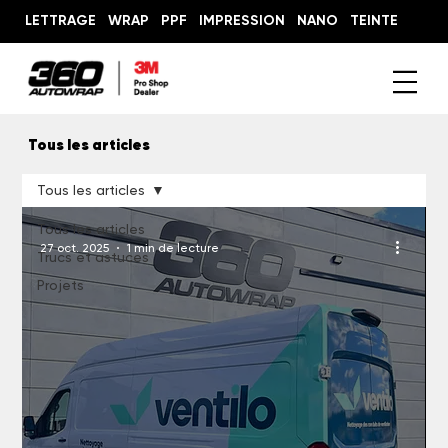
LETTRAGE
WRAP
PPF
IMPRESSION
NANO
TEINTE
Tous les articles
Tous les articles
Tous les articles
27 oct. 2025
1 min de lecture
Trucs et astuces
Projets