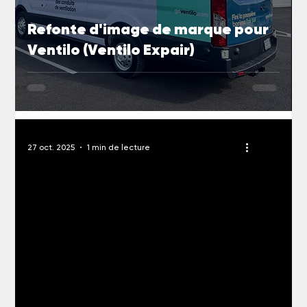
Refonte d'image de marque pour
Ventilo (Ventilo Expair)
27 oct. 2025
1 min de lecture
oad video