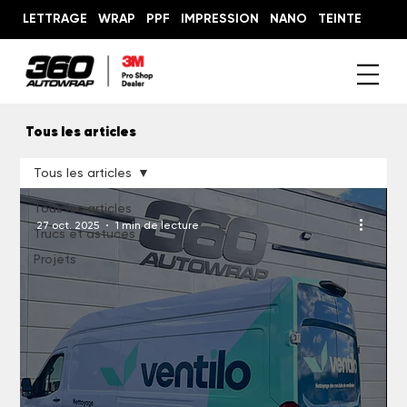
LETTRAGE
WRAP
PPF
IMPRESSION
NANO
TEINTE
Tous les articles
Tous les articles
Tous les articles
27 oct. 2025
1 min de lecture
Trucs et astuces
Projets